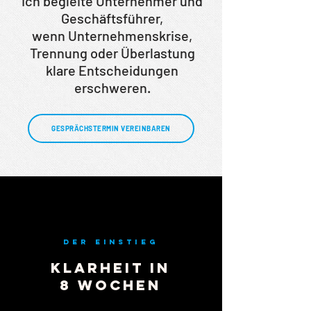
Ich begleite Unternehmer und
Geschäftsführer,
wenn Unternehmenskrise,
Trennung oder Überlastung
klare Entscheidungen
erschweren.
GESPRÄCHSTERMIN VEREINBAREN
Der Einstieg
Klarheit in
8 Wochen