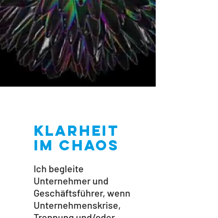
KLARHEIT
IM CHAOS
Ich begleite
Unternehmer und
Geschäftsführer, wenn
Unternehmenskrise,
Trennung und/oder