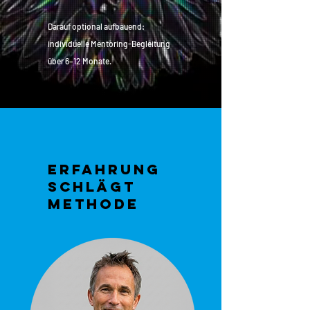
Darauf optional aufbauend:
individuelle Mentoring-Begleitung
über 6–12 Monate.
Erfahrung
schlägt
Methode