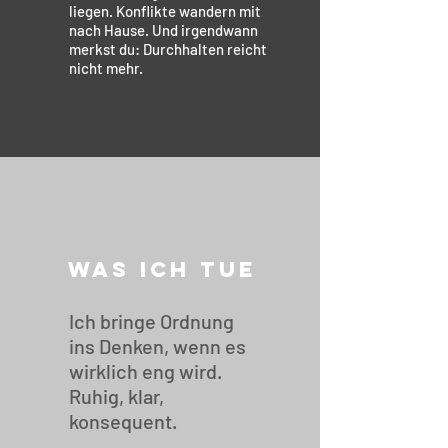
liegen. Konflikte wandern mit
nach Hause. Und irgendwann
merkst du: Durchhalten reicht
nicht mehr.
WAS ICH TUE
Ich bringe Ordnung
ins Denken, wenn es
wirklich eng wird.
Ruhig, klar,
konsequent.